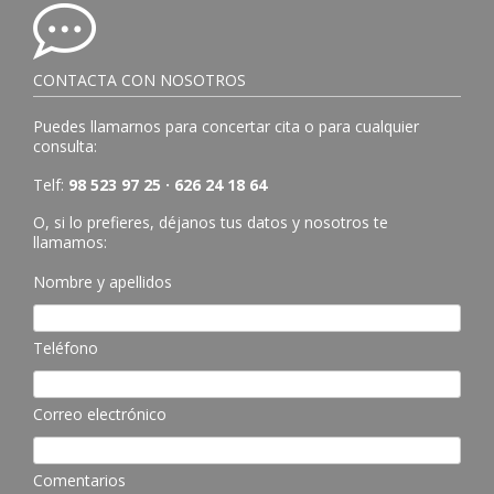
CONTACTA CON NOSOTROS
Puedes llamarnos para concertar cita o para cualquier
consulta:
Telf:
98 523 97 25 · 626 24 18 64
O, si lo prefieres, déjanos tus datos y nosotros te
llamamos:
Nombre y apellidos
Teléfono
Correo electrónico
Comentarios