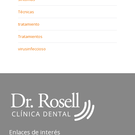
Técnicas
tratamiento
Tratamientos
virusinfeccioso
Enlaces de interés