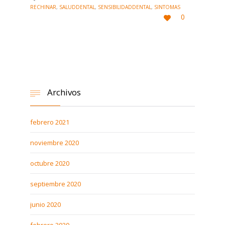
RECHINAR
,
SALUDDENTAL
,
SENSIBILIDADDENTAL
,
SINTOMAS
LOVE
0

IT
Archivos

febrero 2021
noviembre 2020
octubre 2020
septiembre 2020
junio 2020