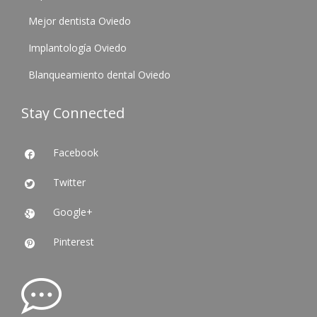
Mejor dentista Oviedo
Implantología Oviedo
Blanqueamiento dental Oviedo
Stay Connected
Facebook

Twitter

Google+

Pinterest
