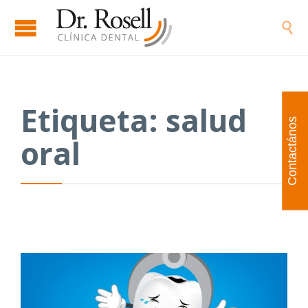

Etiqueta:
salud
Contactános
oral