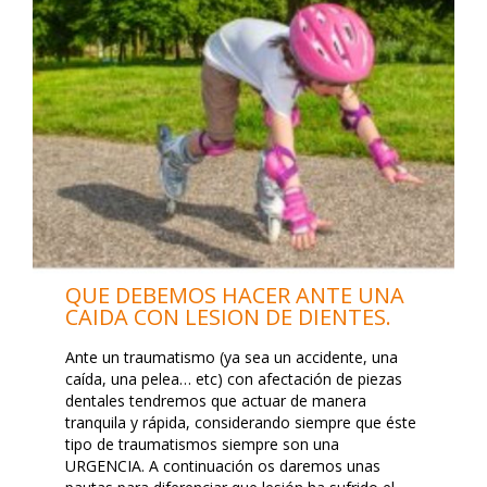
QUE DEBEMOS HACER ANTE UNA
CAIDA CON LESION DE DIENTES.
Ante un traumatismo (ya sea un accidente, una
caída, una pelea… etc) con afectación de piezas
dentales tendremos que actuar de manera
tranquila y rápida, considerando siempre que éste
tipo de traumatismos siempre son una
URGENCIA. A continuación os daremos unas