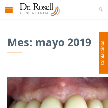

Mes:
mayo 2019
Contactános