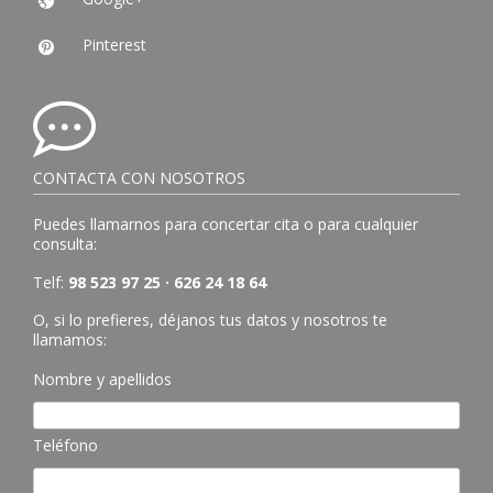

Pinterest

CONTACTA CON NOSOTROS
Puedes llamarnos para concertar cita o para cualquier
consulta:
Telf:
98 523 97 25 · 626 24 18 64
O, si lo prefieres, déjanos tus datos y nosotros te
llamamos:
Nombre y apellidos
Teléfono