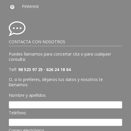
Pinterest

CONTACTA CON NOSOTROS
Puedes llamarnos para concertar cita o para cualquier
consulta:
Telf:
98 523 97 25 · 626 24 18 64
O, si lo prefieres, déjanos tus datos y nosotros te
llamamos:
Nombre y apellidos
Teléfono
Correo electrónico