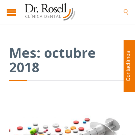

Mes:
octubre
Contactános
2018