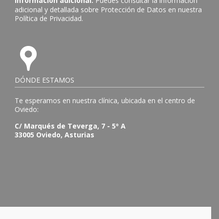
Información adicional:
Puedes consultar la información
adicional y detallada sobre Protección de Datos en nuestra
Política de Privacidad
.
DÓNDE ESTAMOS
Te esperamos en nuestra clínica, ubicada en el centro de
Oviedo:
C/ Marqués de Teverga, 7 - 5º A
33005 Oviedo, Asturias