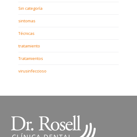
Sin categoría
sintomas
Técnicas
tratamiento
Tratamientos
virusinfeccioso