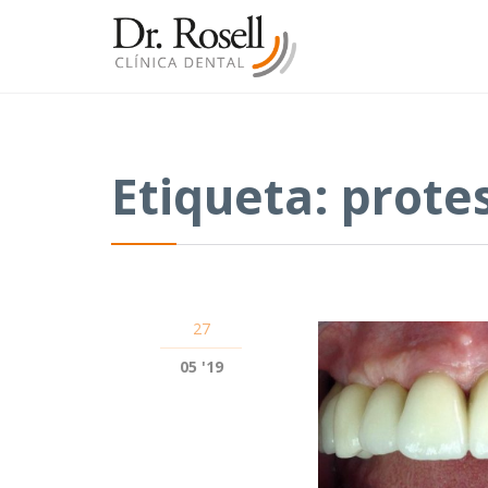
Etiqueta:
protes
27
05 '19