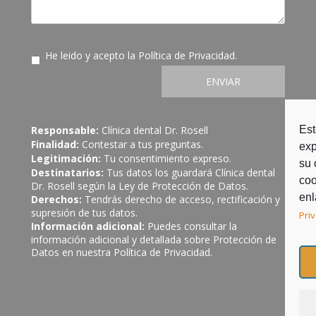
He leido y acepto la
Política de Privacidad
.
ENVIAR
Est
Responsable:
Clínica dental Dr. Rosell
Finalidad:
Contestar a tus preguntas.
exp
Legitimación:
Tu consentimiento expreso.
su 
Destinatarios:
Tus datos los guardará Clínica dental
coo
Dr. Rosell según la Ley de Protección de Datos.
enl
Derechos:
Tendrás derecho de acceso, rectificación y
supresión de tus datos.
Pri
Información adicional:
Puedes consultar la
información adicional y detallada sobre Protección de
Datos en nuestra
Política de Privacidad
.