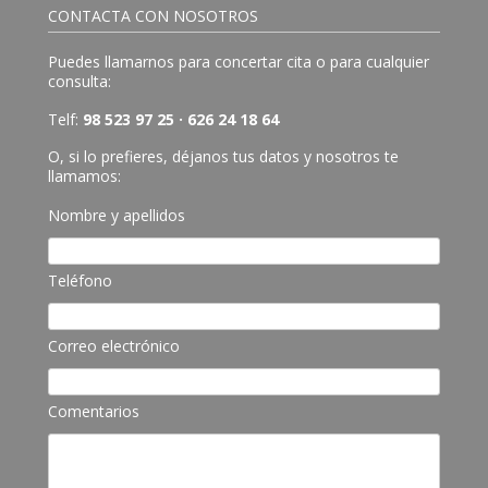
CONTACTA CON NOSOTROS
Puedes llamarnos para concertar cita o para cualquier
consulta:
Telf:
98 523 97 25 · 626 24 18 64
O, si lo prefieres, déjanos tus datos y nosotros te
llamamos:
Nombre y apellidos
Teléfono
Correo electrónico
Comentarios