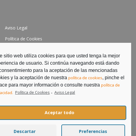
Aviso Legal
Política de Cookies
Política de Privacidad
e sitio web utiliza cookies para que usted tenga la mejor
eriencia de usuario. Si continúa navegando está dando
consentimiento para la aceptación de las mencionadas
kies y la aceptación de nuestra
política de cookies
, pinche el
ace para mayor información o consulte nuestra
política de
vacidad.
Política de Cookies
Aviso Legal
-
Aceptar todo
Descartar
Preferencias