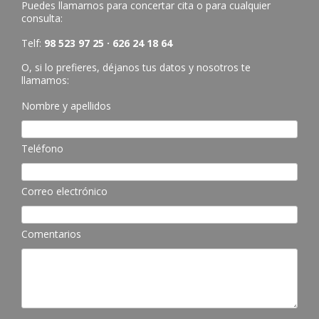
Puedes llamarnos para concertar cita o para cualquier
consulta:
Telf:
98 523 97 25 · 626 24 18 64
O, si lo prefieres, déjanos tus datos y nosotros te
llamamos:
Nombre y apellidos
Teléfono
Correo electrónico
Comentarios