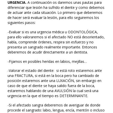
URGENCIA.
A continuación os daremos unas pautas para
diferenciar que lesión ha sufrido el diente y como debemos
de actuar ante cada situación. Lo primero que deberemos
de hacer será evaluar la lesión, para ello seguiremos los
siguientes pasos:
-Evaluar si es una urgencia médica u ODONTOLÓGICA,
para ello valoraremos si el afectado NO está desorientado,
habla, comprende órdenes, respira sin esfuerzo y no
presenta un sangrado realmente importante. Entonces
deberemos de acudir directamente a un dentista.
-Fijarnos en posibles heridas en labios, mejillas…
-Valorar el estado del diente: si está roto estaremos ante
una FRACTURA, si está en la boca pero ha cambiado de
posición estaremos ante una LUXACIÓN, sin embargo en
caso de que el diente se haya salido fuera de la boca,
estaremos hablando de una AVULSIÓN la cual será una
urgencia en la que el tiempo es DETERMINANTE.
-Si el afectado sangra deberemos de averiguar de donde
procede el sangrado: labio, lengua, encía, mentón o incluso