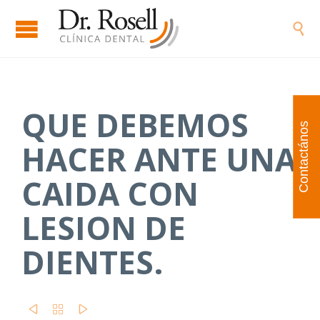

QUE DEBEMOS
Contactános
HACER ANTE UNA
CAIDA CON
LESION DE
DIENTES.


