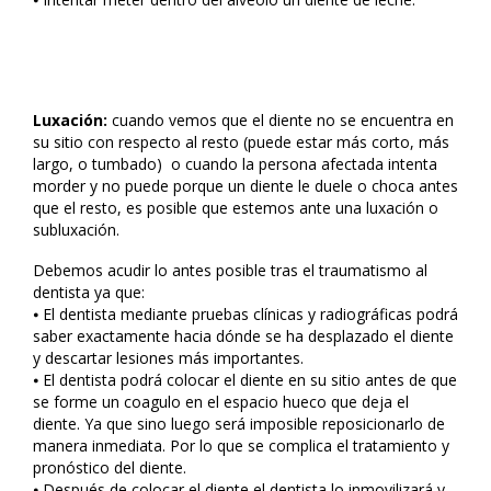
Luxación:
cuando vemos que el diente no se encuentra en
su sitio con respecto al resto (puede estar más corto, más
largo, o tumbado) o cuando la persona afectada intenta
morder y no puede porque un diente le duele o choca antes
que el resto, es posible que estemos ante una luxación o
subluxación.
Debemos acudir lo antes posible tras el traumatismo al
dentista ya que:
⦁ El dentista mediante pruebas clínicas y radiográficas podrá
saber exactamente hacia dónde se ha desplazado el diente
y descartar lesiones más importantes.
⦁ El dentista podrá colocar el diente en su sitio antes de que
se forme un coagulo en el espacio hueco que deja el
diente. Ya que sino luego será imposible reposicionarlo de
manera inmediata. Por lo que se complica el tratamiento y
pronóstico del diente.
⦁ Después de colocar el diente el dentista lo inmovilizará y