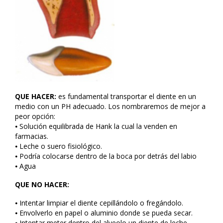
QUE HACER:
es fundamental transportar el diente en un
medio con un PH adecuado. Los nombraremos de mejor a
peor opción:
⦁ Solución equilibrada de Hank la cual la venden en
farmacias.
⦁ Leche o suero fisiológico.
⦁ Podría colocarse dentro de la boca por detrás del labio
⦁ Agua
QUE NO HACER:
⦁ Intentar limpiar el diente cepillándolo o fregándolo.
⦁ Envolverlo en papel o aluminio donde se pueda secar.
⦁ Intentar meter dentro del alveolo un diente de leche.