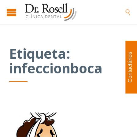

Etiqueta:
Contactános
infeccionboca