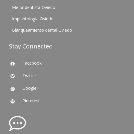
Mejor dentista Oviedo
Implantología Oviedo
Blanqueamiento dental Oviedo
Stay Connected
Facebook

Twitter

Google+

Pinterest
