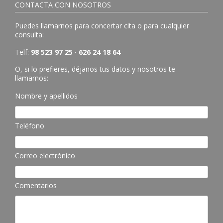
CONTACTA CON NOSOTROS
Puedes llamarnos para concertar cita o para cualquier
consulta:
Telf:
98 523 97 25 · 626 24 18 64
O, si lo prefieres, déjanos tus datos y nosotros te
llamamos:
Nombre y apellidos
Teléfono
Correo electrónico
Comentarios