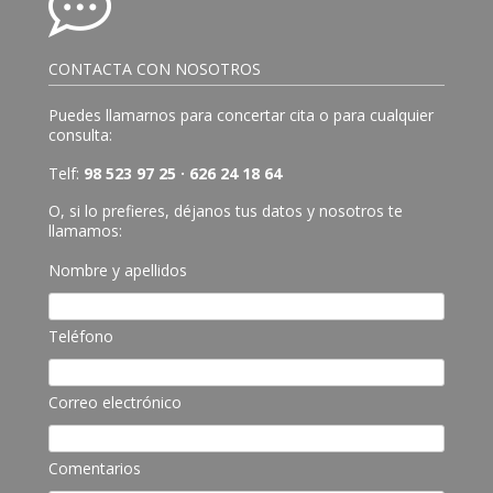
CONTACTA CON NOSOTROS
Puedes llamarnos para concertar cita o para cualquier
consulta:
Telf:
98 523 97 25 · 626 24 18 64
O, si lo prefieres, déjanos tus datos y nosotros te
llamamos:
Nombre y apellidos
Teléfono
Correo electrónico
Comentarios