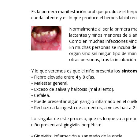
Es la primera manifestación oral que produce el herp
queda latente y es lo que produce el herpes labial rec
Normalmente al ser la primera man
lactantes y niños menores de 6 a
Como en muchas infecciones vírica
En muchas personas se incuba de 1
organismo sin ningún tipo de mani
otras personas, tras la incubación
Y lo que veremos es que el niño presenta los
síntom
⦁ Fiebre elevada entre 4 y 8 días.
⦁ Malestar general.
⦁ Exceso de saliva y halitosis (mal aliento).
⦁ Cefalea.
⦁ Puede presentar algún ganglio inflamado en el cuell
⦁ Rechazo a la ingesta de alimentos, a veces hasta 
Lo singular de este proceso, que es lo que va a preoc
niño presentará gingivitis herpética:
⦁ Gingivitis: Inflamación y sangrado de la encía.