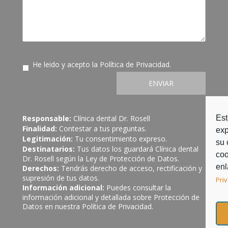
He leido y acepto la
Política de Privacidad
.
ENVIAR
Est
Responsable:
Clínica dental Dr. Rosell
Finalidad:
Contestar a tus preguntas.
exp
Legitimación:
Tu consentimiento expreso.
su 
Destinatarios:
Tus datos los guardará Clínica dental
coo
Dr. Rosell según la Ley de Protección de Datos.
enl
Derechos:
Tendrás derecho de acceso, rectificación y
supresión de tus datos.
Pri
Información adicional:
Puedes consultar la
información adicional y detallada sobre Protección de
Datos en nuestra
Política de Privacidad
.