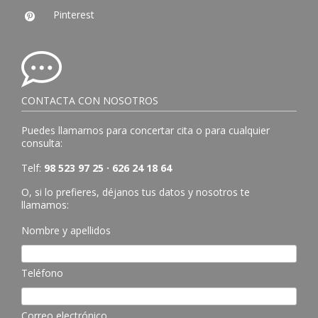
Pinterest

CONTACTA CON NOSOTROS
Puedes llamarnos para concertar cita o para cualquier
consulta:
Telf:
98 523 97 25 · 626 24 18 64
O, si lo prefieres, déjanos tus datos y nosotros te
llamamos:
Nombre y apellidos
Teléfono
Correo electrónico