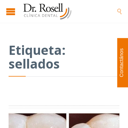

Etiqueta:
Contactános
sellados