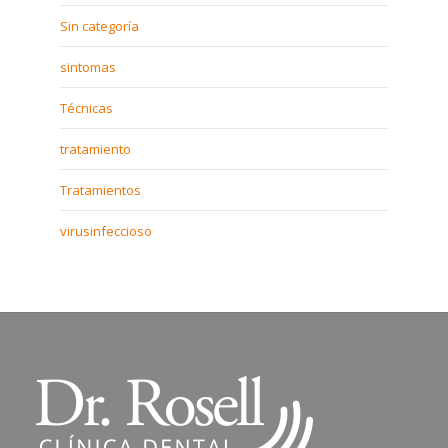
Sin categoría
sintomas
Técnicas
tratamiento
Tratamientos
virusinfeccioso