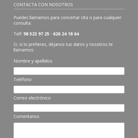
CONTACTA CON NOSOTROS
Puedes llamarnos para concertar cita o para cualquier
consulta:
Telf:
98 523 97 25 · 626 24 18 64
O, si lo prefieres, déjanos tus datos y nosotros te
llamamos:
Nombre y apellidos
Teléfono
Correo electrónico
Comentarios