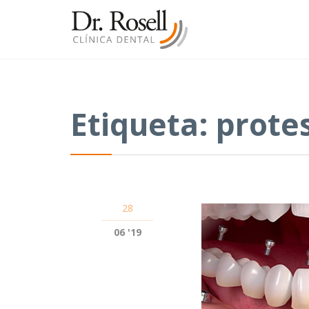
Etiqueta:
prote
28
06 '19