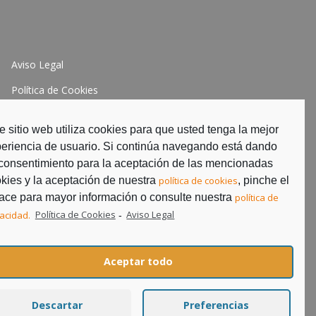
Aviso Legal
Política de Cookies
Política de Privacidad
e sitio web utiliza cookies para que usted tenga la mejor
eriencia de usuario. Si continúa navegando está dando
consentimiento para la aceptación de las mencionadas
kies y la aceptación de nuestra
política de cookies
, pinche el
ace para mayor información o consulte nuestra
política de
vacidad.
Política de Cookies
Aviso Legal
-
Aceptar todo
Descartar
Preferencias