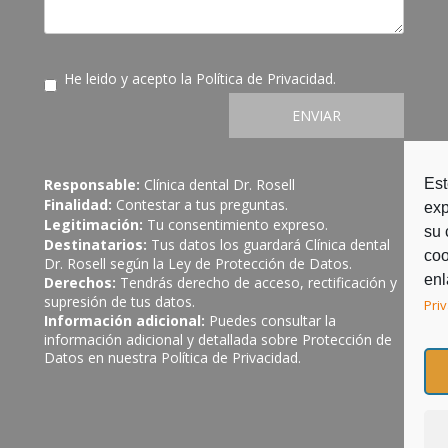
He leido y acepto la
Política de Privacidad
.
ENVIAR
Est
Responsable:
Clínica dental Dr. Rosell
Finalidad:
Contestar a tus preguntas.
exp
Legitimación:
Tu consentimiento expreso.
su 
Destinatarios:
Tus datos los guardará Clínica dental
coo
Dr. Rosell según la Ley de Protección de Datos.
enl
Derechos:
Tendrás derecho de acceso, rectificación y
supresión de tus datos.
Pri
Información adicional:
Puedes consultar la
información adicional y detallada sobre Protección de
Datos en nuestra
Política de Privacidad
.