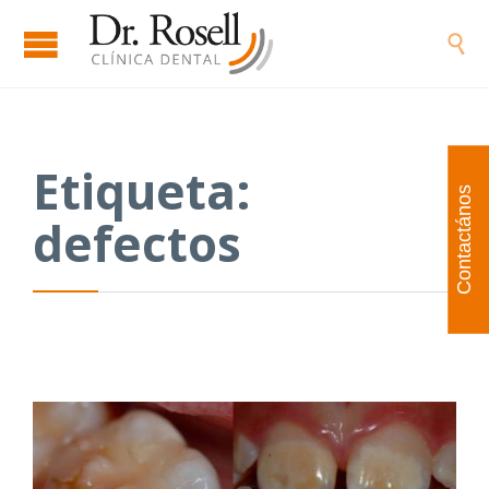

Etiqueta:
Contactános
defectos