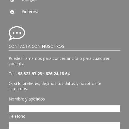
Pinterest

CONTACTA CON NOSOTROS
Puedes llamarnos para concertar cita o para cualquier
consulta:
Telf:
98 523 97 25 · 626 24 18 64
O, si lo prefieres, déjanos tus datos y nosotros te
llamamos:
Nombre y apellidos
Teléfono