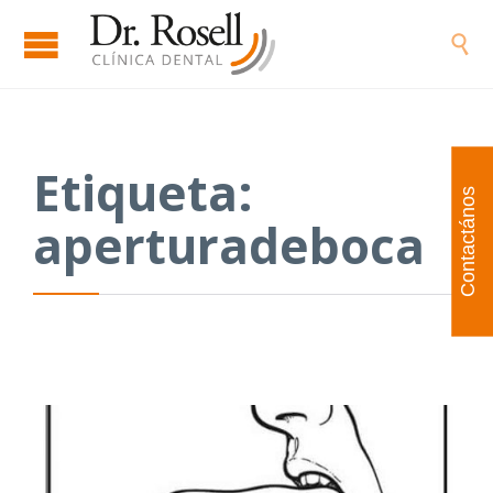

Etiqueta:
Contactános
aperturadeboca