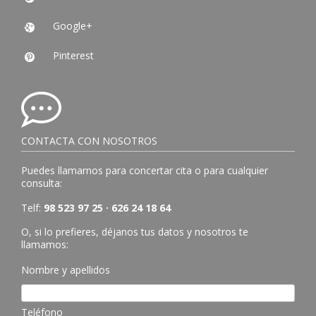
Google+

Pinterest

CONTACTA CON NOSOTROS
Puedes llamarnos para concertar cita o para cualquier
consulta:
Telf:
98 523 97 25 · 626 24 18 64
O, si lo prefieres, déjanos tus datos y nosotros te
llamamos:
Nombre y apellidos
Teléfono