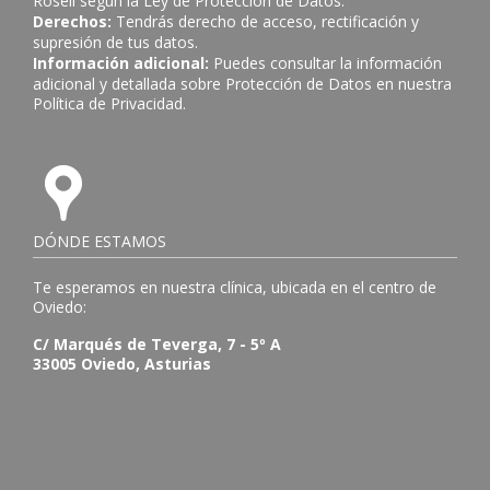
Rosell según la Ley de Protección de Datos.
Derechos:
Tendrás derecho de acceso, rectificación y
supresión de tus datos.
Información adicional:
Puedes consultar la información
adicional y detallada sobre Protección de Datos en nuestra
Política de Privacidad
.
DÓNDE ESTAMOS
Te esperamos en nuestra clínica, ubicada en el centro de
Oviedo:
C/ Marqués de Teverga, 7 - 5º A
33005 Oviedo, Asturias