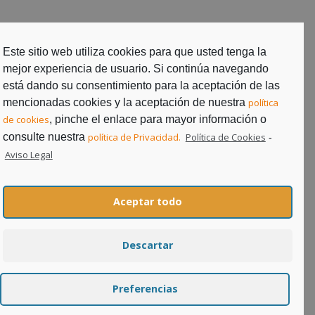
Este sitio web utiliza cookies para que usted tenga la
mejor experiencia de usuario. Si continúa navegando
está dando su consentimiento para la aceptación de las
mencionadas cookies y la aceptación de nuestra
política
de cookies
, pinche el enlace para mayor información o
consulte nuestra
política de Privacidad.
Política de Cookies
-
Aviso Legal
Aviso Legal
Política de Cookies
Aceptar todo
Política de Privacidad
Descartar
Preferencias
Aviso legal
|
Política de privacidad
|
Política de cookies