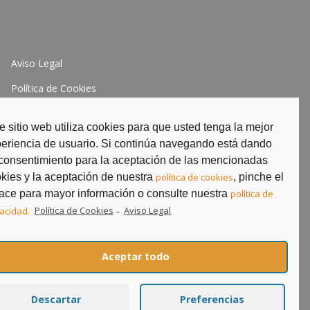
Aviso Legal
Política de Cookies
Política de Privacidad
e sitio web utiliza cookies para que usted tenga la mejor
eriencia de usuario. Si continúa navegando está dando
consentimiento para la aceptación de las mencionadas
kies y la aceptación de nuestra
política de cookies
, pinche el
ace para mayor información o consulte nuestra
política de
vacidad.
Política de Cookies
Aviso Legal
-
Aceptar todo
Descartar
Preferencias