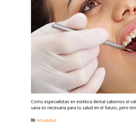
Como especialistas en estética dental sabemos el v
sana es necesaria para tu salud en el futuro, pero te
Category

Actualidad