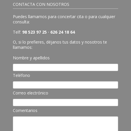
CONTACTA CON NOSOTROS
Puedes llamarnos para concertar cita o para cualquier
consulta:
Telf:
98 523 97 25 · 626 24 18 64
O, si lo prefieres, déjanos tus datos y nosotros te
llamamos:
Nombre y apellidos
Teléfono
Correo electrónico
Comentarios