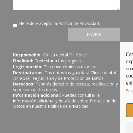
He leido y acepto la
Política de Privacidad
.
ENVIAR
Est
Responsable:
Clínica dental Dr. Rosell
Finalidad:
Contestar a tus preguntas.
exp
Legitimación:
Tu consentimiento expreso.
su 
Destinatarios:
Tus datos los guardará Clínica dental
coo
Dr. Rosell según la Ley de Protección de Datos.
enl
Derechos:
Tendrás derecho de acceso, rectificación y
supresión de tus datos.
Pri
Información adicional:
Puedes consultar la
información adicional y detallada sobre Protección de
Datos en nuestra
Política de Privacidad
.