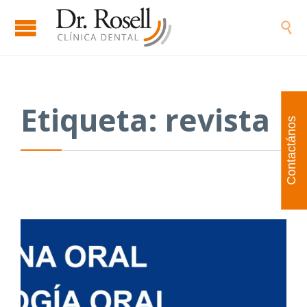

Etiqueta:
revista
Contactános