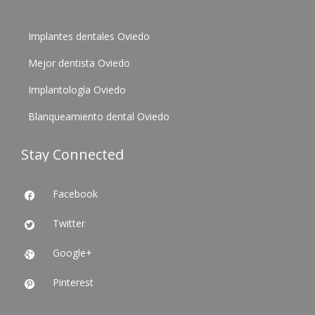
Implantes dentales Oviedo
Mejor dentista Oviedo
Implantología Oviedo
Blanqueamiento dental Oviedo
Stay Connected
Facebook

Twitter

Google+

Pinterest
