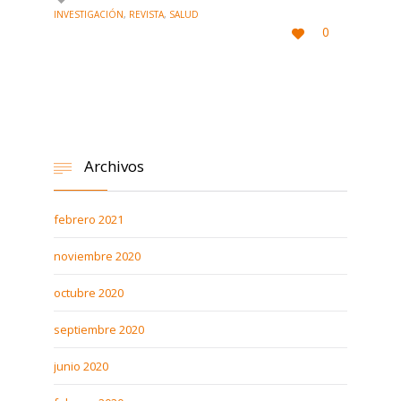
INVESTIGACIÓN
,
REVISTA
,
SALUD
LOVE
0

IT
Archivos

febrero 2021
noviembre 2020
octubre 2020
septiembre 2020
junio 2020