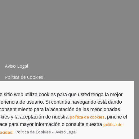
Aviso Legal
Política de Cookies
Política de Privacidad
e sitio web utiliza cookies para que usted tenga la mejor
eriencia de usuario. Si continúa navegando está dando
consentimiento para la aceptación de las mencionadas
kies y la aceptación de nuestra
política de cookies
, pinche el
ace para mayor información o consulte nuestra
política de
vacidad.
Política de Cookies
Aviso Legal
-