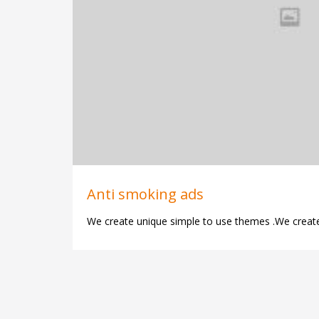
Anti smoking ads
We create unique simple to use themes .We create