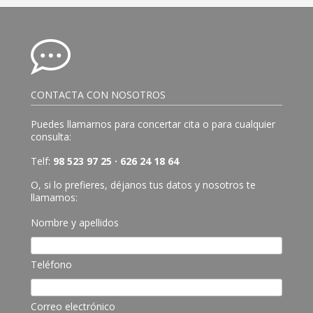
CONTACTA CON NOSOTROS
Puedes llamarnos para concertar cita o para cualquier
consulta:
Telf:
98 523 97 25 · 626 24 18 64
O, si lo prefieres, déjanos tus datos y nosotros te
llamamos:
Nombre y apellidos
Teléfono
Correo electrónico