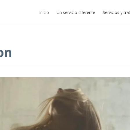
Inicio
Un servicio diferente
Servicios y tr
on