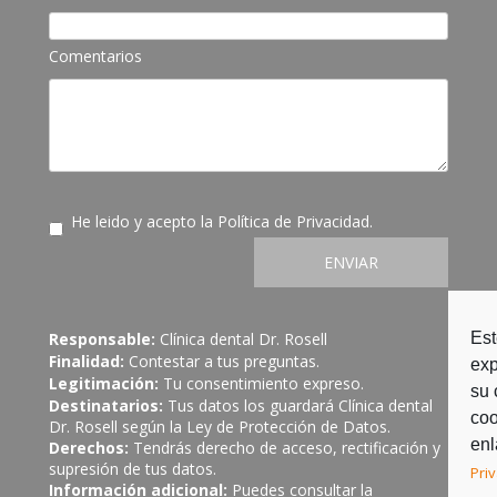
Comentarios
He leido y acepto la
Política de Privacidad
.
ENVIAR
Est
Responsable:
Clínica dental Dr. Rosell
Finalidad:
Contestar a tus preguntas.
exp
Legitimación:
Tu consentimiento expreso.
su 
Destinatarios:
Tus datos los guardará Clínica dental
coo
Dr. Rosell según la Ley de Protección de Datos.
enl
Derechos:
Tendrás derecho de acceso, rectificación y
supresión de tus datos.
Pri
Información adicional:
Puedes consultar la