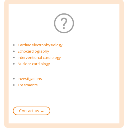

Cardiac electrophysiology
Echocardiography
Interventional cardiology
Nuclear cardiology
Investigations
Treatments
Contact us →