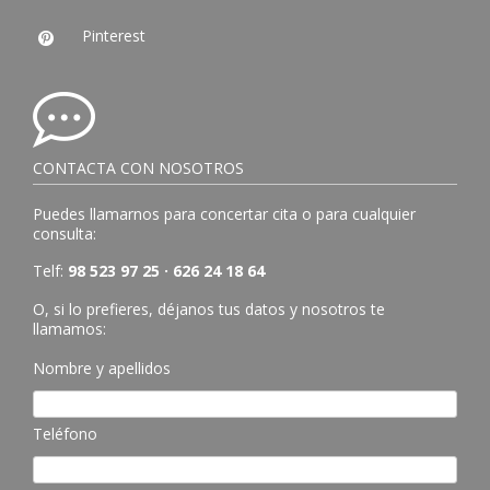
Pinterest

CONTACTA CON NOSOTROS
Puedes llamarnos para concertar cita o para cualquier
consulta:
Telf:
98 523 97 25 · 626 24 18 64
O, si lo prefieres, déjanos tus datos y nosotros te
llamamos:
Nombre y apellidos
Teléfono