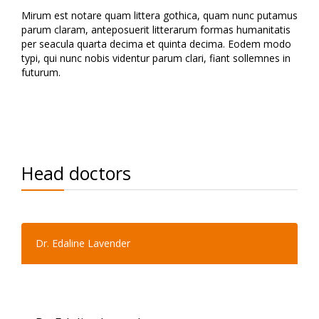
Mirum est notare quam littera gothica, quam nunc putamus
parum claram, anteposuerit litterarum formas humanitatis
per seacula quarta decima et quinta decima. Eodem modo
typi, qui nunc nobis videntur parum clari, fiant sollemnes in
futurum.
Head doctors
Dr. Edaline Lavender